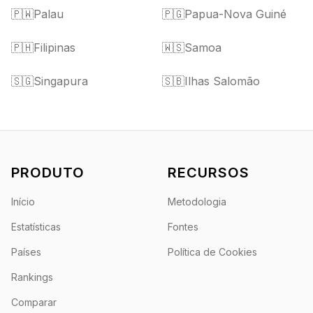
🇵🇼
Palau
🇵🇬
Papua-Nova Guiné
🇵🇭
Filipinas
🇼🇸
Samoa
🇸🇬
Singapura
🇸🇧
Ilhas Salomão
PRODUTO
RECURSOS
Início
Metodologia
Estatísticas
Fontes
Países
Política de Cookies
Rankings
Comparar