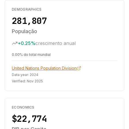
DEMOGRAPHICS
281,807
População
+0.25%
crescimento anual
0.00% do total mundial
United Nations Population Division
Data year:
2024
Verified:
Nov 2025
ECONOMICS
$22,774