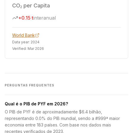
CO₂ per Capita
+0.15 t
interanual
World Bank
Data year:
2024
Verified:
Mar 2026
PERGUNTAS FREQUENTES
Qual é o PIB de PYF em 2026?
O PIB de PYF é de aproximadamente $6.4 bilhão,
representando 0.0% do PIB mundial, sendo a #999ª maior
economia entre 183 países. Com base nos dados mais
recentes verificados de 2023.