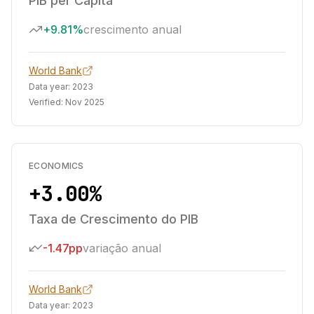
PIB per Capita
+9.81%
crescimento anual
World Bank
Data year:
2023
Verified:
Nov 2025
ECONOMICS
+3.00%
Taxa de Crescimento do PIB
-1.47pp
variação anual
World Bank
Data year:
2023