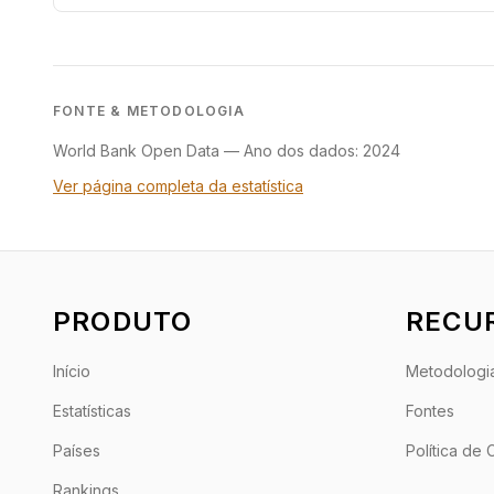
FONTE & METODOLOGIA
World Bank Open Data
—
Ano dos dados: 2024
Ver página completa da estatística
PRODUTO
RECU
Início
Metodologi
Estatísticas
Fontes
Países
Política de
Rankings