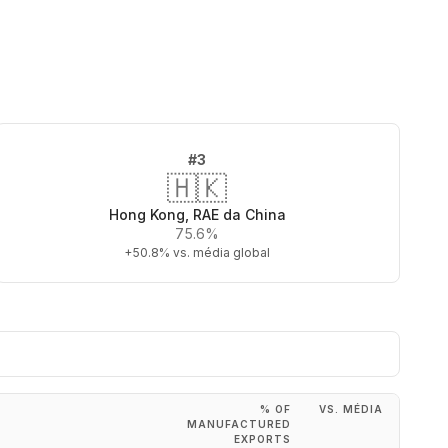
#
3
🇭🇰
Hong Kong, RAE da China
75.6%
+50.8%
vs. média global
% OF
VS. MÉDIA
MANUFACTURED
EXPORTS