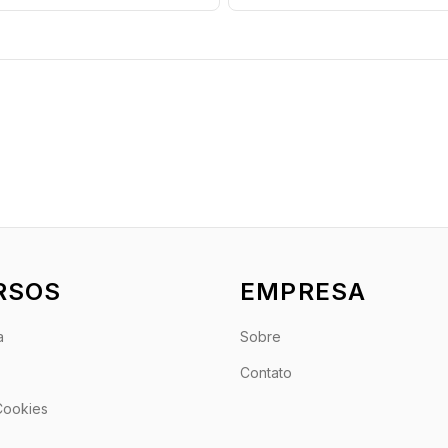
RSOS
EMPRESA
a
Sobre
Contato
 Cookies