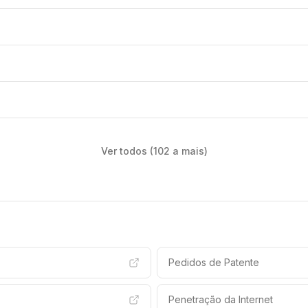
Ver todos (102 a mais)
Pedidos de Patente
Penetração da Internet