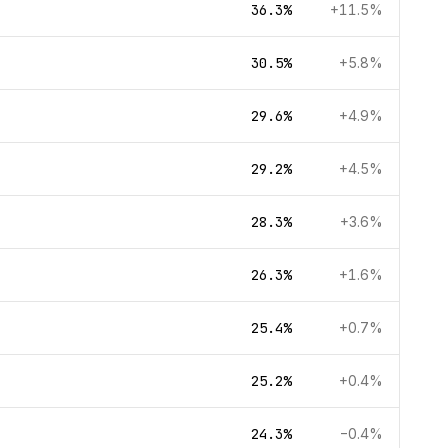
36.3%
+11.5%
30.5%
+5.8%
29.6%
+4.9%
29.2%
+4.5%
28.3%
+3.6%
26.3%
+1.6%
25.4%
+0.7%
25.2%
+0.4%
24.3%
−0.4%