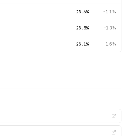
23.6%
−1.1%
23.5%
−1.3%
23.1%
−1.6%