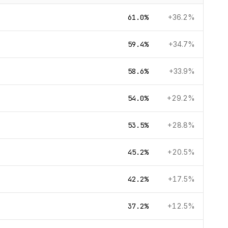
61.0%
+36.2%
59.4%
+34.7%
58.6%
+33.9%
54.0%
+29.2%
53.5%
+28.8%
45.2%
+20.5%
42.2%
+17.5%
37.2%
+12.5%