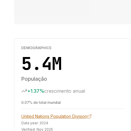
DEMOGRAPHICS
5.4M
População
+1.37%
crescimento anual
0.07% do total mundial
United Nations Population Division
Data year:
2024
Verified:
Nov 2025