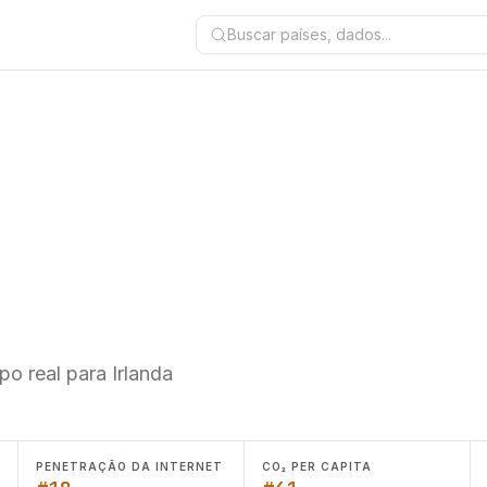
Buscar países, dados...
o real para Irlanda
PENETRAÇÃO DA INTERNET
CO₂ PER CAPITA