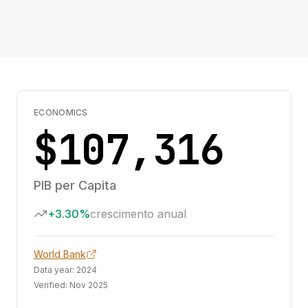
ECONOMICS
$107,316
PIB per Capita
+3.30%
crescimento anual
World Bank
Data year:
2024
Verified:
Nov 2025