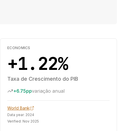
ECONOMICS
+1.22%
Taxa de Crescimento do PIB
+6.75pp
variação anual
World Bank
Data year:
2024
Verified:
Nov 2025