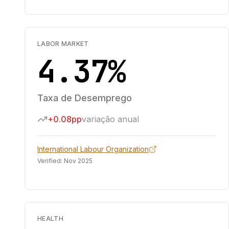
LABOR MARKET
4.37%
Taxa de Desemprego
+0.08pp
variação anual
International Labour Organization
Verified:
Nov 2025
HEALTH