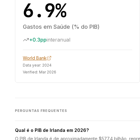
6.9%
Gastos em Saúde (% do PIB)
+0.3pp
interanual
World Bank
Data year:
2024
Verified:
Mar 2026
PERGUNTAS FREQUENTES
Qual é o PIB de Irlanda em 2026?
O PIB de Irlanda é de aproximadamente $577.4 bilhão, repr