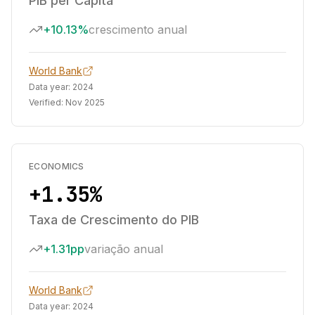
PIB per Capita
+10.13%
crescimento anual
World Bank
Data year:
2024
Verified:
Nov 2025
ECONOMICS
+1.35%
Taxa de Crescimento do PIB
+1.31pp
variação anual
World Bank
Data year:
2024