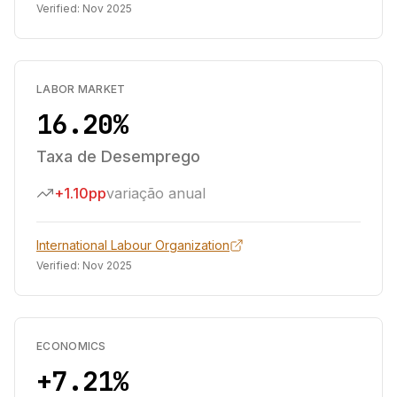
Verified:
Nov 2025
LABOR MARKET
16.20%
Taxa de Desemprego
+1.10pp
variação anual
International Labour Organization
Verified:
Nov 2025
ECONOMICS
+7.21%