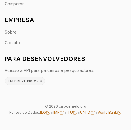
Comparar
EMPRESA
Sobre
Contato
PARA DESENVOLVEDORES
Acesso à API para parceiros e pesquisadores.
EM BREVE NA V2.0
© 2026 caiodemelo.org
•
•
•
•
Fontes de Dados:
ILO
IMF
ITU
UNPD
World Bank