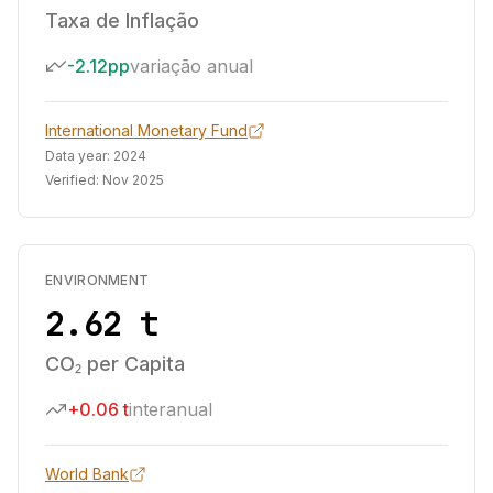
Taxa de Inflação
-2.12pp
variação anual
International Monetary Fund
Data year:
2024
Verified:
Nov 2025
ENVIRONMENT
2.62 t
CO₂ per Capita
+0.06 t
interanual
World Bank