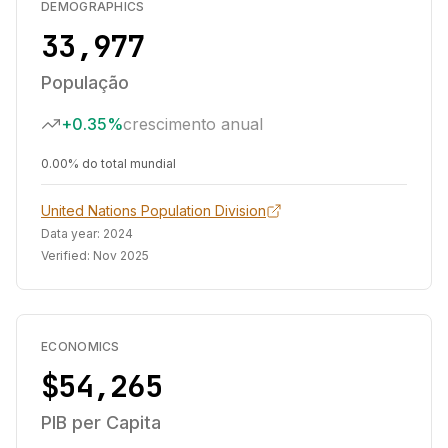
DEMOGRAPHICS
33,977
População
+0.35%
crescimento anual
0.00% do total mundial
United Nations Population Division
Data year:
2024
Verified:
Nov 2025
ECONOMICS
$54,265
PIB per Capita