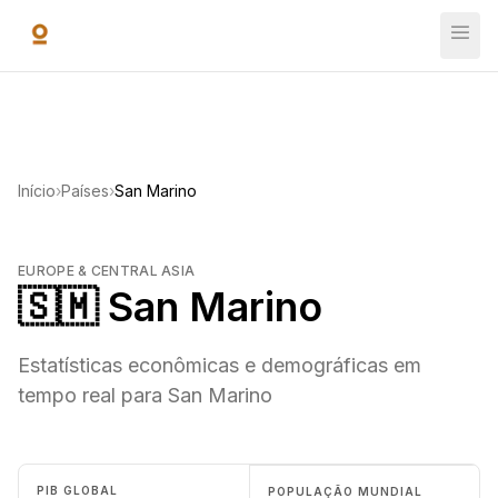
Ir para o conteúdo principal
Início
›
Países
›
San Marino
EUROPE & CENTRAL ASIA
🇸🇲 San Marino
Estatísticas econômicas e demográficas em
tempo real para San Marino
PIB GLOBAL
POPULAÇÃO MUNDIAL