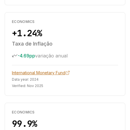
ECONOMICS
+1.24%
Taxa de Inflação
-4.69pp
variação anual
International Monetary Fund
Data year:
2024
Verified:
Nov 2025
ECONOMICS
99.9%