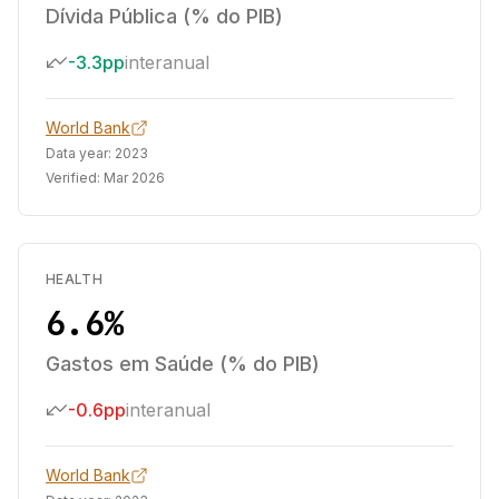
Dívida Pública (% do PIB)
-3.3pp
interanual
World Bank
Data year:
2023
Verified:
Mar 2026
HEALTH
6.6%
Gastos em Saúde (% do PIB)
-0.6pp
interanual
World Bank