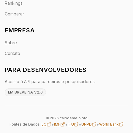
Rankings
Comparar
EMPRESA
Sobre
Contato
PARA DESENVOLVEDORES
Acesso à API para parceiros e pesquisadores.
EM BREVE NA V2.0
© 2026 caiodemelo.org
•
•
•
•
Fontes de Dados:
ILO
IMF
ITU
UNPD
World Bank