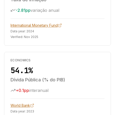
-2.81pp
variação anual
International Monetary Fund
Data year:
2024
Verified:
Nov 2025
ECONOMICS
54.1%
Dívida Pública (% do PIB)
+0.1pp
interanual
World Bank
Data year:
2023