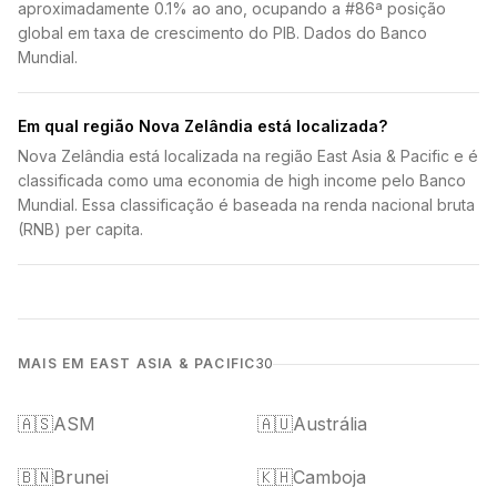
aproximadamente 0.1% ao ano, ocupando a #86ª posição
global em taxa de crescimento do PIB. Dados do Banco
Mundial.
Em qual região Nova Zelândia está localizada?
Nova Zelândia está localizada na região East Asia & Pacific e é
classificada como uma economia de high income pelo Banco
Mundial. Essa classificação é baseada na renda nacional bruta
(RNB) per capita.
MAIS EM EAST ASIA & PACIFIC
30
🇦🇸
ASM
🇦🇺
Austrália
🇧🇳
Brunei
🇰🇭
Camboja