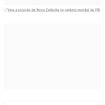
Veja a posição de Nova Zelândia no ranking mundial de PIB