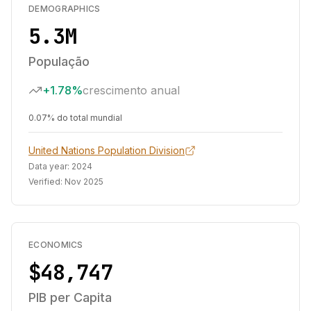
DEMOGRAPHICS
5.3M
População
+1.78%
crescimento anual
0.07% do total mundial
United Nations Population Division
Data year:
2024
Verified:
Nov 2025
ECONOMICS
$48,747
PIB per Capita