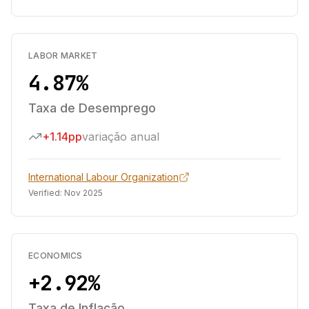
LABOR MARKET
4.87%
Taxa de Desemprego
+1.14pp
variação anual
International Labour Organization
Verified:
Nov 2025
ECONOMICS
+2.92%
Taxa de Inflação