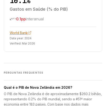
10.1%
Gastos em Saúde (% do PIB)
-0.1pp
interanual
World Bank
Data year:
2024
Verified:
Mar 2026
PERGUNTAS FREQUENTES
Qual é o PIB de Nova Zelândia em 2026?
O PIB de Nova Zelândia é de aproximadamente $260.2 bilhão,
representando 0.2% do PIB mundial, sendo a #51ª maior
economia entre 183 países. Com base nos dados mais