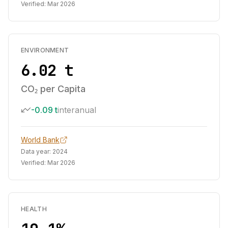
Verified:
Mar 2026
ENVIRONMENT
6.02 t
CO₂ per Capita
-0.09 t
interanual
World Bank
Data year:
2024
Verified:
Mar 2026
HEALTH