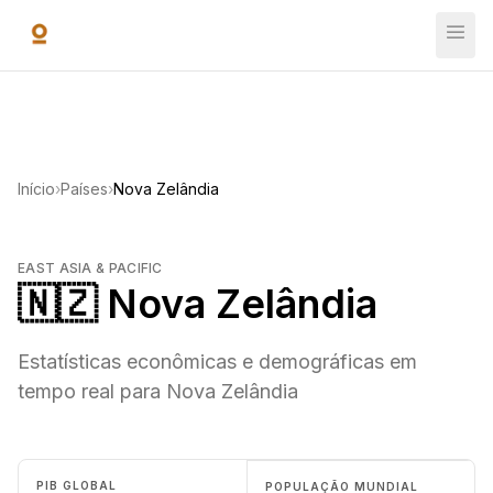
Ir para o conteúdo principal
Início
›
Países
›
Nova Zelândia
EAST ASIA & PACIFIC
🇳🇿 Nova Zelândia
Estatísticas econômicas e demográficas em
tempo real para Nova Zelândia
PIB GLOBAL
POPULAÇÃO MUNDIAL