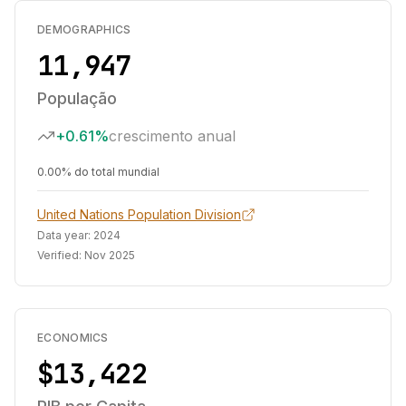
DEMOGRAPHICS
11,947
População
+0.61%
crescimento anual
0.00% do total mundial
United Nations Population Division
Data year:
2024
Verified:
Nov 2025
ECONOMICS
$13,422