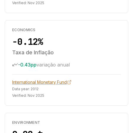
Verified:
Nov 2025
ECONOMICS
-0.12%
Taxa de Inflação
-0.43pp
variação anual
International Monetary Fund
Data year:
2012
Verified:
Nov 2025
ENVIRONMENT