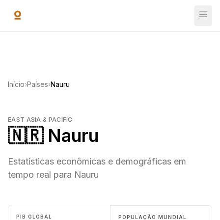
Ir para o conteúdo principal
Início
›
Países
›
Nauru
EAST ASIA & PACIFIC
🇳🇷 Nauru
Estatísticas econômicas e demográficas em
tempo real para Nauru
PIB GLOBAL
POPULAÇÃO MUNDIAL