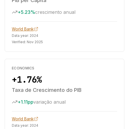
PIB per Capita
+5.23%
crescimento anual
World Bank
Data year:
2024
Verified:
Nov 2025
ECONOMICS
+1.76%
Taxa de Crescimento do PIB
+1.11pp
variação anual
World Bank
Data year:
2024