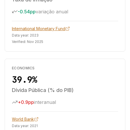
-0.54pp
variação anual
International Monetary Fund
Data year:
2023
Verified:
Nov 2025
ECONOMICS
39.9%
Dívida Pública (% do PIB)
+0.9pp
interanual
World Bank
Data year:
2021