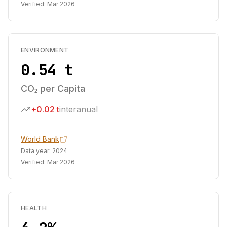
Verified:
Mar 2026
ENVIRONMENT
0.54 t
CO₂ per Capita
+0.02 t
interanual
World Bank
Data year:
2024
Verified:
Mar 2026
HEALTH