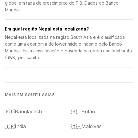
global em taxa de crescimento do PIB. Dados do Banco
Mundial.
Em qual região Nepal está localizada?
Nepal está localizada na região South Asia e é classificada
como uma economia de lower middle income pelo Banco
Mundial. Essa classificação é baseada na renda nacional bruta
(RNB) per capita.
MAIS EM SOUTH ASIA
5
🇧🇩
Bangladesh
🇧🇹
Butão
🇮🇳
Índia
🇲🇻
Maldivas