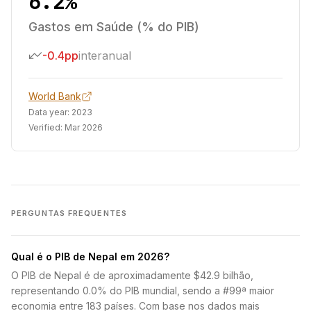
6.2%
Gastos em Saúde (% do PIB)
-0.4pp
interanual
World Bank
Data year:
2023
Verified:
Mar 2026
PERGUNTAS FREQUENTES
Qual é o PIB de Nepal em 2026?
O PIB de Nepal é de aproximadamente $42.9 bilhão,
representando 0.0% do PIB mundial, sendo a #99ª maior
economia entre 183 países. Com base nos dados mais