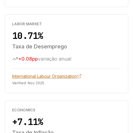
LABOR MARKET
10.71%
Taxa de Desemprego
+0.08pp
variação anual
International Labour Organization
Verified:
Nov 2025
ECONOMICS
+7.11%
Taxa de Inflação