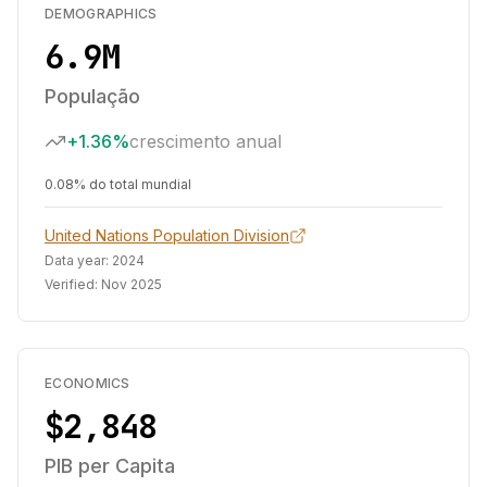
DEMOGRAPHICS
6.9M
População
+1.36%
crescimento anual
0.08% do total mundial
United Nations Population Division
Data year:
2024
Verified:
Nov 2025
ECONOMICS
$2,848
PIB per Capita