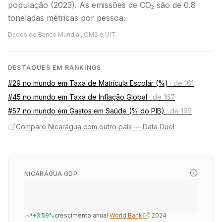
população (2023). As emissões de CO₂ são de 0.8
toneladas métricas por pessoa.
Dados do Banco Mundial, OMS e UIT.
DESTAQUES EM RANKINGS
#29 no mundo em Taxa de Matrícula Escolar (%)
·
de 161
#45 no mundo em Taxa de Inflação Global
·
de 167
#57 no mundo em Gastos em Saúde (% do PIB)
·
de 192
Compare Nicarágua com outro país — Data Duel
NICARÁGUA GDP
+3.59%
crescimento anual
·
World Bank
·
2024