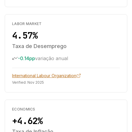
LABOR MARKET
4.57%
Taxa de Desemprego
-0.14pp
variação anual
International Labour Organization
Verified:
Nov 2025
ECONOMICS
+4.62%
Taxa de Inflação