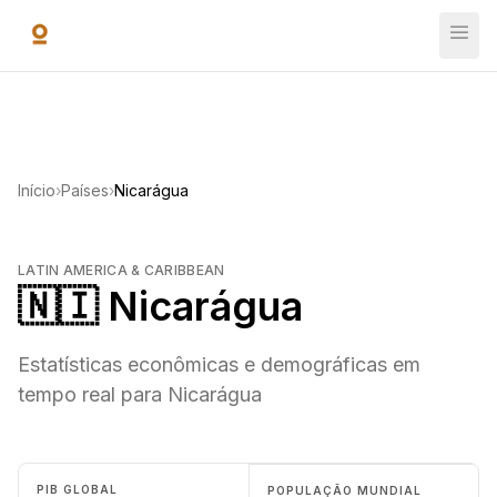
Ir para o conteúdo principal
Início
›
Países
›
Nicarágua
LATIN AMERICA & CARIBBEAN
🇳🇮 Nicarágua
Estatísticas econômicas e demográficas em
tempo real para Nicarágua
PIB GLOBAL
POPULAÇÃO MUNDIAL