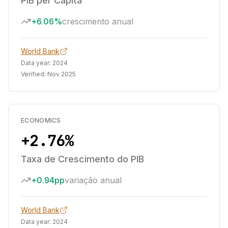
PIB per Capita
+6.06%
crescimento anual
World Bank
Data year:
2024
Verified:
Nov 2025
ECONOMICS
+2.76%
Taxa de Crescimento do PIB
+0.94pp
variação anual
World Bank
Data year:
2024