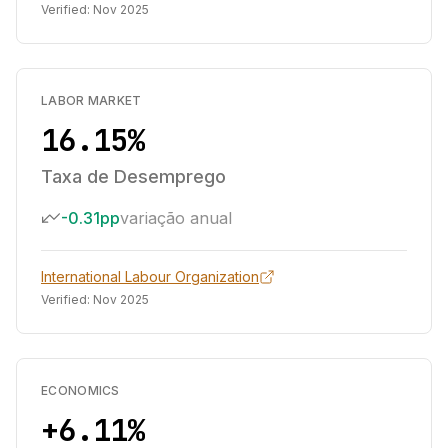
Verified:
Nov 2025
LABOR MARKET
16.15%
Taxa de Desemprego
-0.31pp
variação anual
International Labour Organization
Verified:
Nov 2025
ECONOMICS
+6.11%