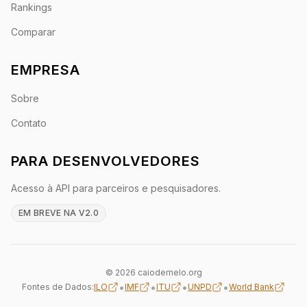
Rankings
Comparar
EMPRESA
Sobre
Contato
PARA DESENVOLVEDORES
Acesso à API para parceiros e pesquisadores.
EM BREVE NA V2.0
© 2026 caiodemelo.org
•
•
•
•
Fontes de Dados:
ILO
IMF
ITU
UNPD
World Bank