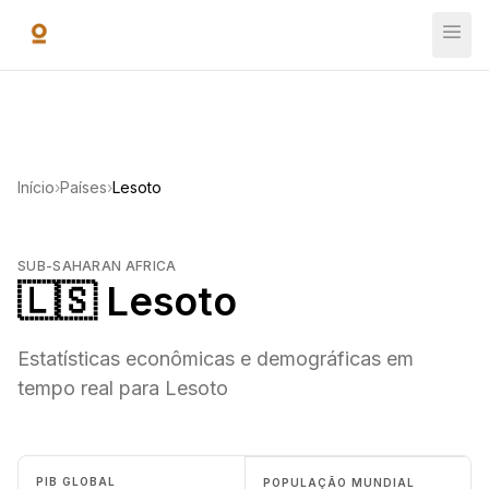
Ir para o conteúdo principal
Início
›
Países
›
Lesoto
SUB-SAHARAN AFRICA
🇱🇸 Lesoto
Estatísticas econômicas e demográficas em
tempo real para Lesoto
PIB GLOBAL
POPULAÇÃO MUNDIAL