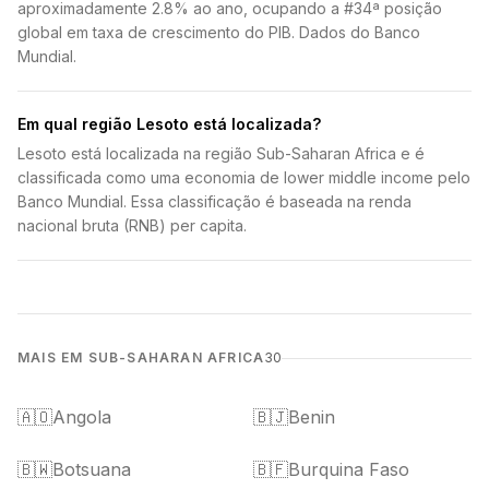
aproximadamente 2.8% ao ano, ocupando a #34ª posição
global em taxa de crescimento do PIB. Dados do Banco
Mundial.
Em qual região Lesoto está localizada?
Lesoto está localizada na região Sub-Saharan Africa e é
classificada como uma economia de lower middle income pelo
Banco Mundial. Essa classificação é baseada na renda
nacional bruta (RNB) per capita.
MAIS EM SUB-SAHARAN AFRICA
30
🇦🇴
Angola
🇧🇯
Benin
🇧🇼
Botsuana
🇧🇫
Burquina Faso