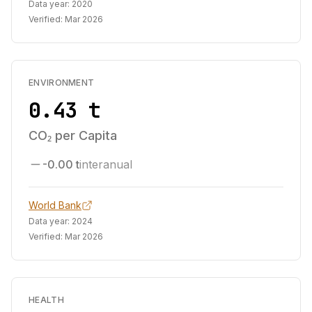
Data year:
2020
Verified:
Mar 2026
ENVIRONMENT
0.43 t
CO₂ per Capita
-0.00 t
interanual
World Bank
Data year:
2024
Verified:
Mar 2026
HEALTH