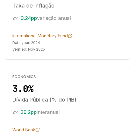
Taxa de Inflação
-0.24pp
variação anual
International Monetary Fund
Data year:
2024
Verified:
Nov 2025
ECONOMICS
3.0%
Dívida Pública (% do PIB)
-29.2pp
interanual
World Bank