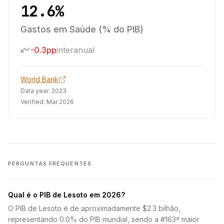
12.6%
Gastos em Saúde (% do PIB)
-0.3pp
interanual
World Bank
Data year:
2023
Verified:
Mar 2026
PERGUNTAS FREQUENTES
Qual é o PIB de Lesoto em 2026?
O PIB de Lesoto é de aproximadamente $2.3 bilhão,
representando 0.0% do PIB mundial, sendo a #163ª maior