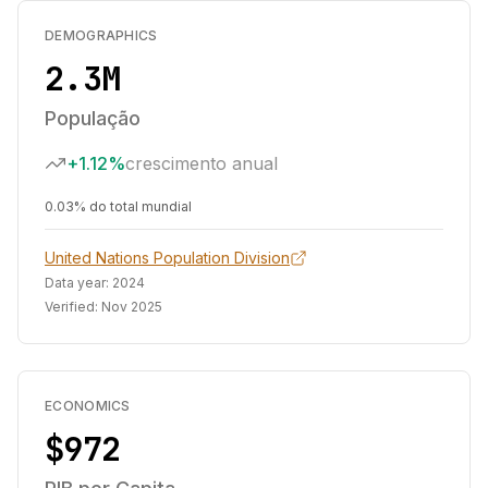
DEMOGRAPHICS
2.3M
População
+1.12%
crescimento anual
0.03% do total mundial
United Nations Population Division
Data year:
2024
Verified:
Nov 2025
ECONOMICS
$972