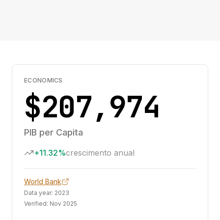
ECONOMICS
$207,974
PIB per Capita
+11.32%
crescimento anual
World Bank
Data year:
2023
Verified:
Nov 2025