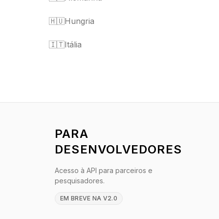
🇭🇺
Hungria
🇮🇹
Itália
PARA
DESENVOLVEDORES
Acesso à API para parceiros e
pesquisadores.
EM BREVE NA V2.0