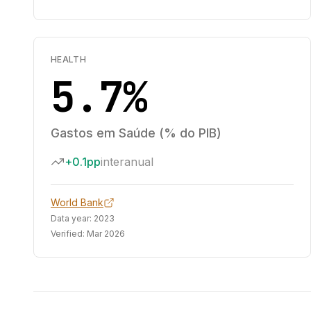
HEALTH
5.7%
Gastos em Saúde (% do PIB)
+0.1pp
interanual
World Bank
Data year:
2023
Verified:
Mar 2026