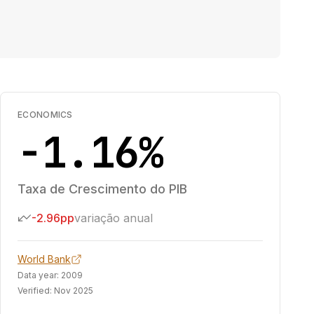
ECONOMICS
-1.16%
Taxa de Crescimento do PIB
-2.96pp
variação anual
World Bank
Data year:
2009
Verified:
Nov 2025