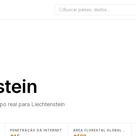
Buscar países, dados...
stein
o real para Liechtenstein
PENETRAÇÃO DA INTERNET
ÁREA FLORESTAL GLOBAL (KM²)