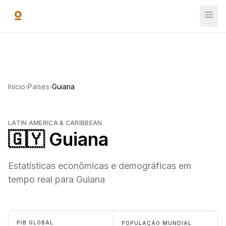
Ir para o conteúdo principal
Início
›
Países
›
Guiana
LATIN AMERICA & CARIBBEAN
🇬🇾 Guiana
Estatísticas econômicas e demográficas em
tempo real para Guiana
PIB GLOBAL
POPULAÇÃO MUNDIAL