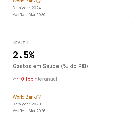
World Bank
Data year:
2024
Verified:
Mar 2026
HEALTH
2.5%
Gastos em Saúde (% do PIB)
-0.1pp
interanual
World Bank
Data year:
2023
Verified:
Mar 2026