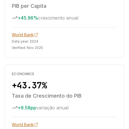
PIB per Capita
+45.96%
crescimento anual
World Bank
Data year:
2024
Verified:
Nov 2025
ECONOMICS
+43.37%
Taxa de Crescimento do PIB
+9.58pp
variação anual
World Bank