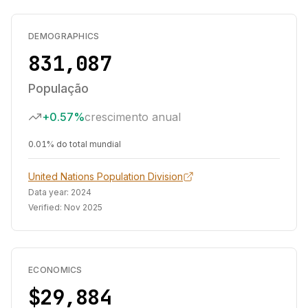
DEMOGRAPHICS
831,087
População
+0.57%
crescimento anual
0.01% do total mundial
United Nations Population Division
Data year:
2024
Verified:
Nov 2025
ECONOMICS
$29,884