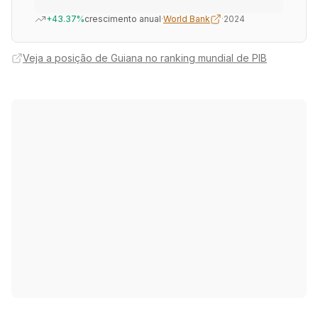
+43.37%
crescimento anual
·
World Bank
·
2024
Veja a posição de Guiana no ranking mundial de PIB