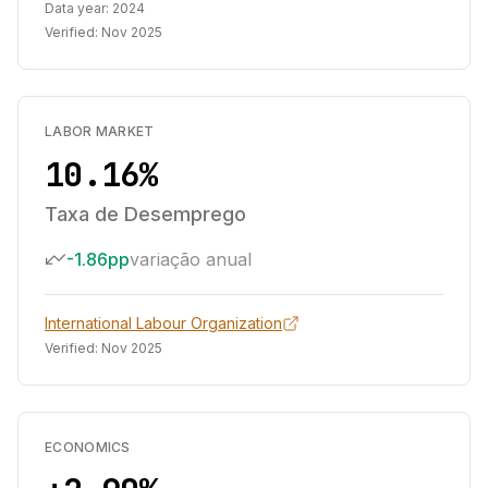
Data year:
2024
Verified:
Nov 2025
LABOR MARKET
10.16%
Taxa de Desemprego
-1.86pp
variação anual
International Labour Organization
Verified:
Nov 2025
ECONOMICS