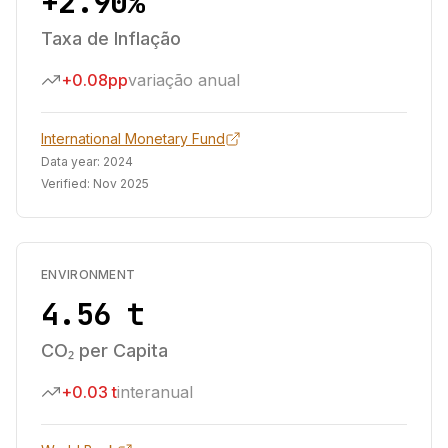
+2.90%
Taxa de Inflação
+0.08pp
variação anual
International Monetary Fund
Data year:
2024
Verified:
Nov 2025
ENVIRONMENT
4.56 t
CO₂ per Capita
+0.03 t
interanual