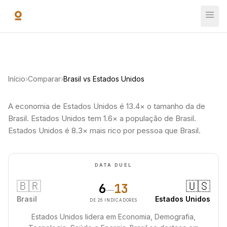
Ir para o conteúdo principal
Início
›
Comparar
›
Brasil vs Estados Unidos
A economia de Estados Unidos é 13.4× o tamanho da de
Brasil. Estados Unidos tem 1.6× a população de Brasil.
Estados Unidos é 8.3× mais rico por pessoa que Brasil.
DATA DUEL
🇧🇷
🇺🇸
6
13
—
Brasil
Estados Unidos
DE 26 INDICADORES
Estados Unidos lidera em Economia, Demografia,