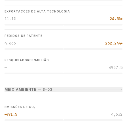
EXPORTAÇÕES DE ALTA TECNOLOGIA
11.1%
24.3%
●
PEDIDOS DE PATENTE
4,666
262,244
●
PESQUISADORES/MILHÃO
—
4937.5
MEIO AMBIENTE — 3–0
3
−
EMISSÕES DE CO₂
491.5
4,632
●