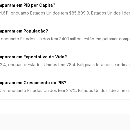
mparam em PIB per Capita?
4.611, enquanto Estados Unidos tem $85,809.9. Estados Unidos lider
omparam em População?
, enquanto Estados Unidos tem 340.1 million. estão em patamar comp
mparam em Expectativa de Vida?
.4, enquanto Estados Unidos tem 78.4. Bélgica lidera nesse indicad
omparam em Crescimento do PIB?
0%, enquanto Estados Unidos tem 2.8%. Estados Unidos lidera nesse