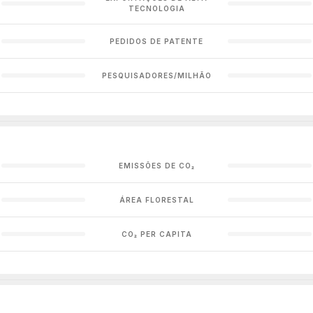
TECNOLOGIA
PEDIDOS DE PATENTE
PESQUISADORES/MILHÃO
EMISSÕES DE CO₂
ÁREA FLORESTAL
CO₂ PER CAPITA