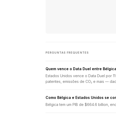
PERGUNTAS FREQUENTES
Quem vence o Data Duel entre Bélgica
Estados Unidos vence o Data Duel por 1
patentes, emissões de CO₂ e mais — da
Como Bélgica e Estados Unidos se c
Bélgica tem um PIB de $664.6 billion, enq