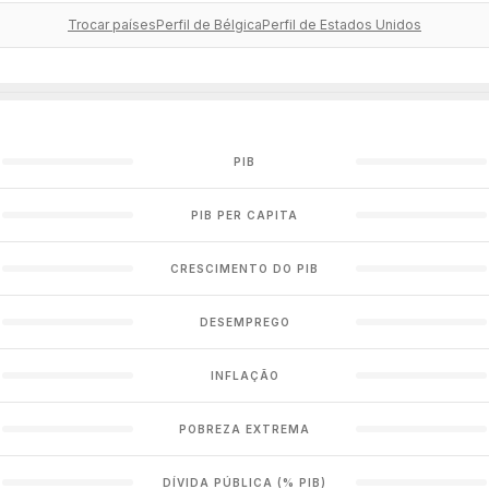
Trocar países
Perfil de Bélgica
Perfil de Estados Unidos
PIB
PIB PER CAPITA
CRESCIMENTO DO PIB
DESEMPREGO
INFLAÇÃO
POBREZA EXTREMA
DÍVIDA PÚBLICA (% PIB)