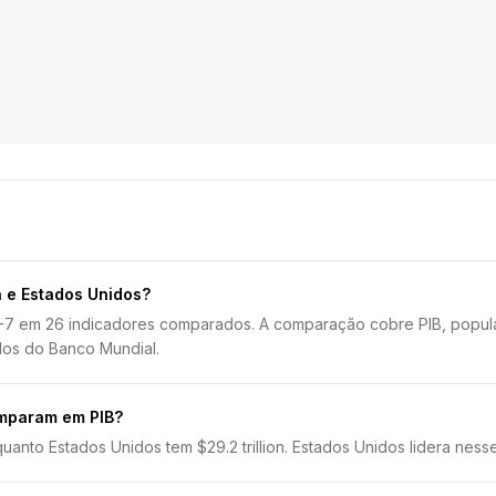
 e Estados Unidos?
1-7 em 26 indicadores comparados. A comparação cobre PIB, popula
dos do Banco Mundial.
omparam em PIB?
uanto Estados Unidos tem $29.2 trillion. Estados Unidos lidera nesse